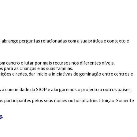
o abrange perguntas relacionadas com a sua prática e contexto e
om cancro e lutar por mais recursos nos diferentes níveis.
para as crianças e as suas famílias.
ões e redes, dar início a iniciativas de geminação entre centros e
 à comunidade da SIOP e alargaremos o projecto a outros países.
os participantes pelos seus nomes ou hospital/instituição. Somente
g
.