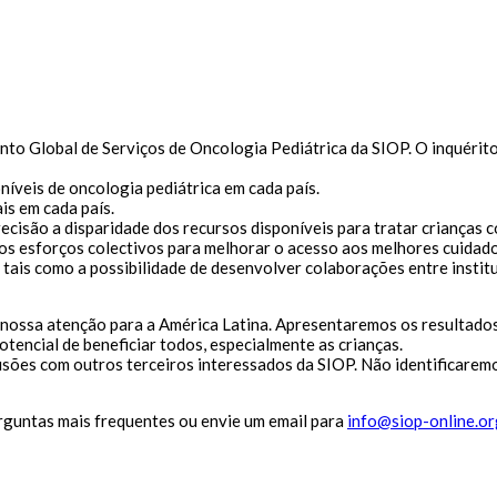
ento Global de Serviços de Oncologia Pediátrica da SIOP. O inquérit
oníveis de oncologia pediátrica em cada país.
is em cada país.
ecisão a disparidade dos recursos disponíveis para tratar crianças c
os esforços colectivos para melhorar o acesso aos melhores cuidados 
is como a possibilidade de desenvolver colaborações entre instituiç
nossa atenção para a América Latina. Apresentaremos os resultados
otencial de beneficiar todos, especialmente as crianças.
lusões com outros terceiros interessados da SIOP. Não identificarem
perguntas mais frequentes ou envie um email para
info@siop-online.or