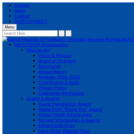
Donate
News
Contact
SIOP CONNECT
Menu
ABOUT
SIOP Organisation
Who we Are
Vision & Mission
Board of Directors
Secretariat
Annual Report
Strategy 2026-2030
Constitution & Audit
Privacy Policy
Complaints Mechanism
Grants & Awards
Young Investigator Award
Young SIOP “Rising Star” Award
Global Health Scholarships
Nursing Scholarships & Awards
Schweisguth Prize
Hans-Peter Wagner Prize