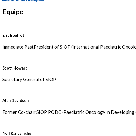
Equipe
Eric Bouffet
Immediate PastPresident of SIOP (International Paediatric Oncol
Scott Howard
Secretary General of SIOP
Alan Davidson
Former Co-chair SIOP PODC (Paediatric Oncology in Developing 
Neil Ranasinghe